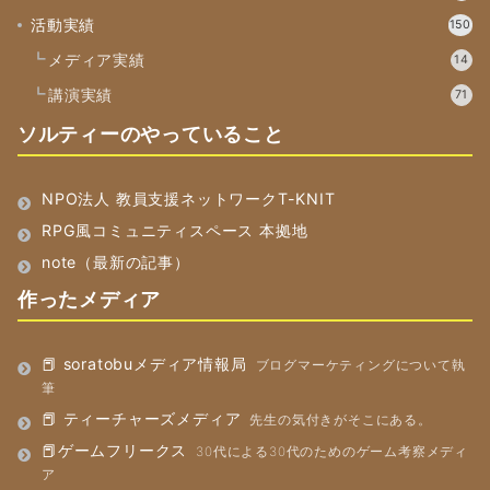
活動実績
150
メディア実績
14
講演実績
71
ソルティーのやっていること
NPO法人 教員支援ネットワークT-KNIT
RPG風コミュニティスペース 本拠地
note（最新の記事）
作ったメディア
📕 soratobuメディア情報局
ブログマーケティングについて執
筆
📕 ティーチャーズメディア
先生の気付きがそこにある。
📕ゲームフリークス
30代による30代のためのゲーム考察メディ
ア