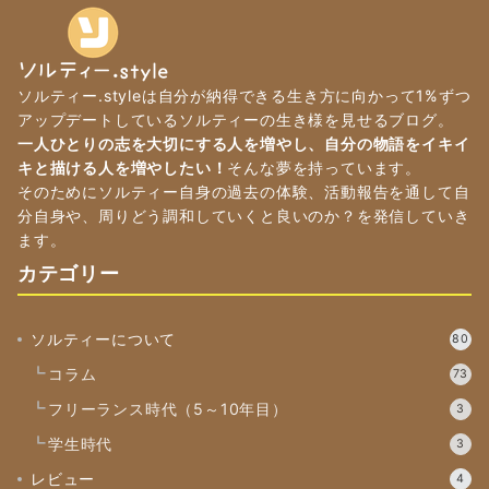
ソルティー.styleは自分が納得できる生き方に向かって1%ずつ
アップデートしているソルティーの生き様を見せるブログ。
一人ひとりの志を大切にする人を増やし、自分の物語をイキイ
キと描ける人を増やしたい！
そんな夢を持っています。
そのためにソルティー自身の過去の体験、活動報告を通して自
分自身や、周りどう調和していくと良いのか？を発信していき
ます。
カテゴリー
ソルティーについて
80
コラム
73
フリーランス時代（5～10年目）
3
学生時代
3
レビュー
4