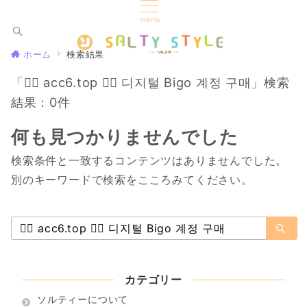
menu
ホーム
検索結果
「👉🏿 acc6.top 👈🏿 디지털 Bigo 계정 구매」検索
結果：0件
何も見つかりませんでした
検索条件と一致するコンテンツはありませんでした。
別のキーワードで検索をこころみてください。
検
索：
カテゴリー
ソルティーについて