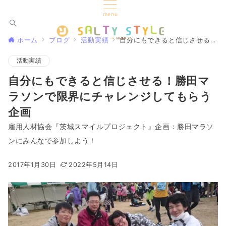
menu
ホーム
ブログ
活動実績
自分にもできると信じさせる！勝田マラソンで限界にチャレンジしてもらう企画
活動実績
自分にもできると信じさせる！勝田マ
ラソンで限界にチャレンジしてもらう
企画
雇用人材協会『茨城スマイルプロジェクト』企画：勝田マラソ
ンにみんなで参加しよう！
2017年1月30日
2022年5月14日