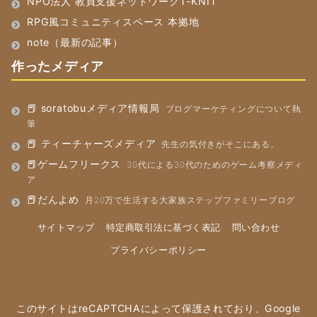
NPO法人 教員支援ネットワークT-KNIT
RPG風コミュニティスペース 本拠地
note（最新の記事）
作ったメディア
📕 soratobuメディア情報局
ブログマーケティングについて執
筆
📕 ティーチャーズメディア
先生の気付きがそこにある。
📕ゲームフリークス
30代による30代のためのゲーム考察メディ
ア
📕だんよめ
月20万で生活する大家族ステップファミリーブログ
サイトマップ
特定商取引法に基づく表記
問い合わせ
プライバシーポリシー
このサイトはreCAPTCHAによって保護されており、Google