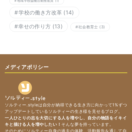
地域学校協働活動推進員
(1)
学校の働き方改革
(14)
幸せの作り方
(13)
社会教育士
(3)
メディアポリシー
ソルティー.styleは自分が納得できる生き方に向かって1%ずつ
アップデートしているソルティーの生き様を見せるブログ。
一人ひとりの志を大切にする人を増やし、自分の物語をイキイ
キと描ける人を増やしたい！
そんな夢を持っています。
そのためにソルティー自身の過去の体験、活動報告を通して自