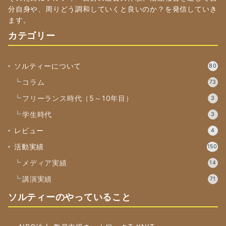
分自身や、周りどう調和していくと良いのか？を発信していき
ます。
カテゴリー
ソルティーについて
80
コラム
73
フリーランス時代（5～10年目）
3
学生時代
3
レビュー
4
活動実績
150
メディア実績
14
講演実績
71
ソルティーのやっていること