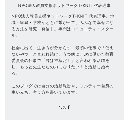
NPO法人教員支援ネットワークT-KNIT 代表理事
NPO法人教員支援ネットワークT-KNIT 代表理事。地
域・家庭・学校がともに繋がって、みんなで幸せにな
る方法を研究、発信中。専門はコミュニティ・スクー
ル。
社会に出て、生き方が分からず、最初の仕事で「使え
ないやつ」と言われ続け、うつ病に。次に働いた教育
委員会の仕事で「君は神様だ！」と言われる活躍を
し、もっと先生たちの力になりたい！と活動し始め
る。
このブログでは自分の活動報告や、ソルティー自身の
生い立ち、考え方を書いています。