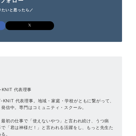
Sフォロー
りたいと思ったら／
KNIT 代表理事
-KNIT 代表理事。地域・家庭・学校がともに繋がって、
、発信中。専門はコミュニティ・スクール。
、最初の仕事で「使えないやつ」と言われ続け、うつ病
事で「君は神様だ！」と言われる活躍をし、もっと先生た
める。