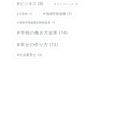
ビジネス
(8)
ライフハック
(1)
地域学校協働
(3)
不登校
(1)
地域学校協働活動推進員
(1)
学校の働き方改革
(14)
幸せの作り方
(13)
社会教育士
(3)