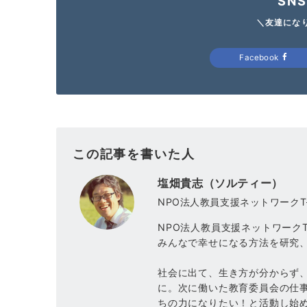
SN
＼友達にな
Facebook
この記事を書いた人
塩畑貴志（ソルティー）
NPO法人教員支援ネットワークT-
NPO法人教員支援ネットワークT
みんなで幸せになる方法を研究
社会に出て、生き方が分からず
に。次に働いた教育委員会の仕
ちの力になりたい！と活動し始