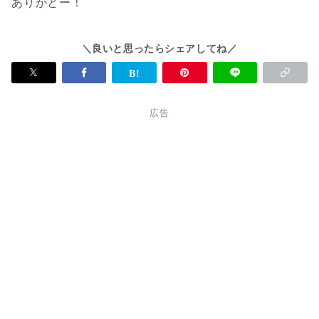
ありがとー！
＼良いと思ったらシェアしてね／
広告