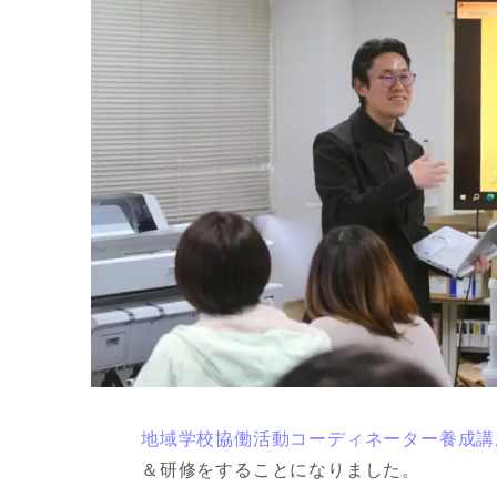
地域学校協働活動コーディネーター養成講
＆研修をすることになりました。