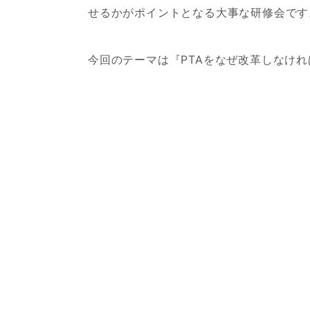
せるかがポイントとなる大事な研修会です
今回のテーマは『PTAをなぜ改革しなけ