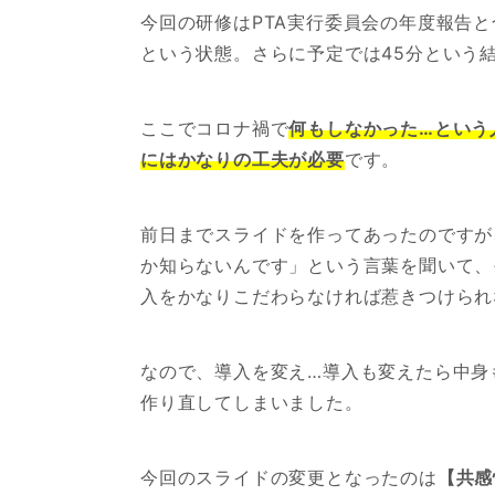
今回の研修はPTA実行委員会の年度報告
という状態。さらに予定では45分という
ここでコロナ禍で
何もしなかった…という
にはかなりの工夫が必要
です。
前日までスライドを作ってあったのですが
か知らないんです」という言葉を聞いて、
入をかなりこだわらなければ惹きつけられ
なので、導入を変え…導入も変えたら中身
作り直してしまいました。
今回のスライドの変更となったのは
【共感