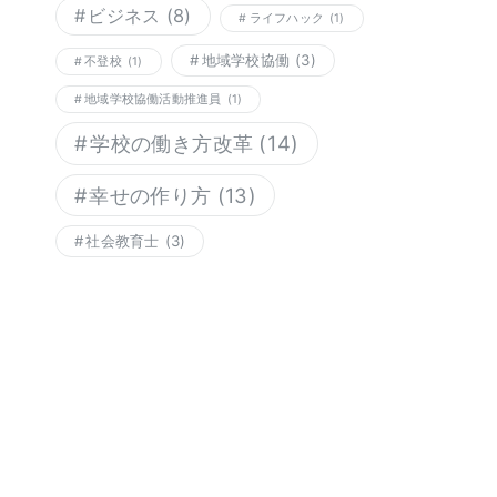
ビジネス
(8)
ライフハック
(1)
地域学校協働
(3)
不登校
(1)
地域学校協働活動推進員
(1)
学校の働き方改革
(14)
幸せの作り方
(13)
社会教育士
(3)