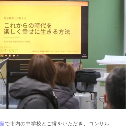
座
で市内の中学校とご縁をいただき、コンサル