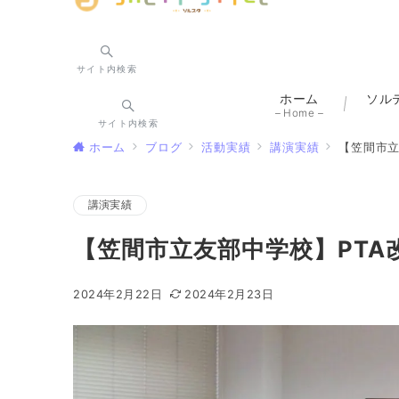
サイト内検索
ホーム
ソル
– Home –
サイト内検索
ホーム
ブログ
活動実績
講演実績
【笠間市立
講演実績
【笠間市立友部中学校】PT
2024年2月22日
2024年2月23日