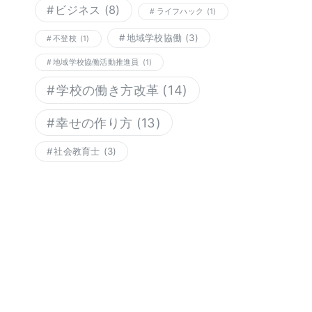
ビジネス
(8)
ライフハック
(1)
地域学校協働
(3)
不登校
(1)
地域学校協働活動推進員
(1)
学校の働き方改革
(14)
幸せの作り方
(13)
社会教育士
(3)