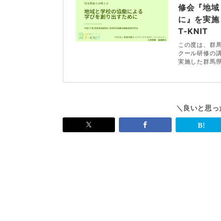
修会『地域
に』を実施
T-KNIT
この度は、群
クール研修の講
実施した群馬
＼良いと思っ