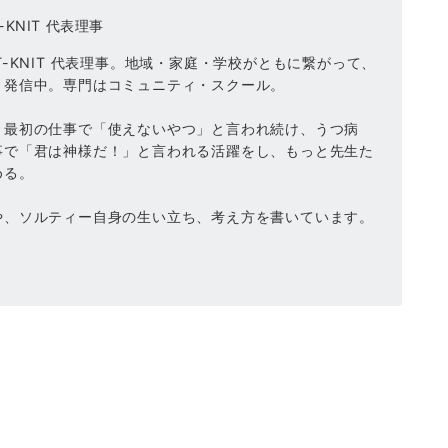
KNIT 代表理事
-KNIT 代表理事。地域・家庭・学校がともに繋がって、
、発信中。専門はコミュニティ・スクール。
、最初の仕事で「使えないやつ」と言われ続け、うつ病
事で「君は神様だ！」と言われる活躍をし、もっと先生た
める。
や、ソルティー自身の生い立ち、考え方を書いています。