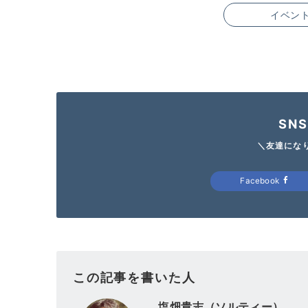
イベン
SN
＼友達にな
Facebook
この記事を書いた人
塩畑貴志（ソルティー）