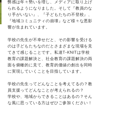
弊感は年々勢いを増し、メディアに取り上げ
られるようになりました。そして『教員のな
り手がいない』、『子どもたちの不登校』、
『地域コミュニティの崩壊』など様々な悪影
響が生まれています。
学校の先生が不幸せだと、その影響を受ける
のは子どもたちなのだとさまざまな現場を見
てきて感じることです。私達T-KNITは学校
教育の課題解決と、社会教育の課題解決の両
面を俯瞰的に見て、教育的価値の創出を同時
に実現していくことを目指しています。
学校の先生ってどんなことを考えてるの？教
員支援ってどんなことが考えられるの？
学校や、地域からできることはあるの？そん
な風に思っている方はぜひご参加ください！