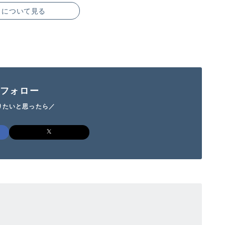
トについて見る
Sフォロー
りたいと思ったら／