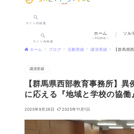
サイト内検索
ホーム
ソル
– Home –
サイト内検索
ホーム
ブログ
活動実績
講演実績
【群馬県西
講演実績
【群馬県西部教育事務所】異
に応える『地域と学校の協働
2025年9月26日
2025年11月1日