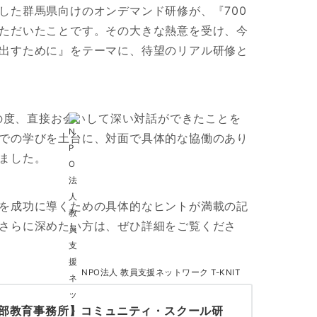
した群馬県向けのオンデマンド研修が、『700
ただいたことです。その大きな熱意を受け、今
出すために』をテーマに、待望のリアル研修と
この度、直接お会いして深い対話ができたことを
での学びを土台に、対面で具体的な協働のあり
ました。
を成功に導くための具体的なヒントが満載の記
さらに深めたい方は、ぜひ詳細をご覧くださ
NPO法人 教員支援ネットワーク T-KNIT
部教育事務所】コミュニティ・スクール研