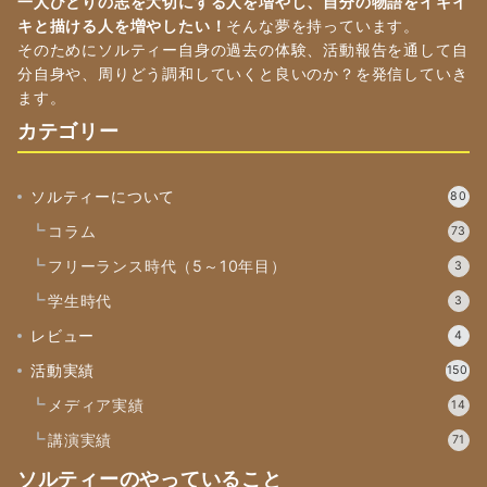
一人ひとりの志を大切にする人を増やし、自分の物語をイキイ
キと描ける人を増やしたい！
そんな夢を持っています。
そのためにソルティー自身の過去の体験、活動報告を通して自
分自身や、周りどう調和していくと良いのか？を発信していき
ます。
カテゴリー
ソルティーについて
80
コラム
73
フリーランス時代（5～10年目）
3
学生時代
3
レビュー
4
活動実績
150
メディア実績
14
講演実績
71
ソルティーのやっていること