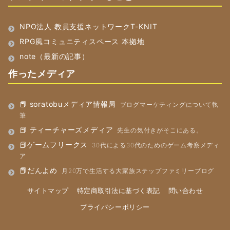
NPO法人 教員支援ネットワークT-KNIT
RPG風コミュニティスペース 本拠地
note（最新の記事）
作ったメディア
📕 soratobuメディア情報局
ブログマーケティングについて執
筆
📕 ティーチャーズメディア
先生の気付きがそこにある。
📕ゲームフリークス
30代による30代のためのゲーム考察メディ
ア
📕だんよめ
月20万で生活する大家族ステップファミリーブログ
サイトマップ
特定商取引法に基づく表記
問い合わせ
プライバシーポリシー