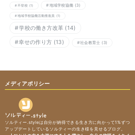
地域学校協働
(3)
不登校
(1)
地域学校協働活動推進員
(1)
学校の働き方改革
(14)
幸せの作り方
(13)
社会教育士
(3)
メディアポリシー
ソルティー.styleは自分が納得できる生き方に向かって1%ずつ
アップデートしているソルティーの生き様を見せるブログ。