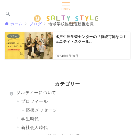
menu
ホーム
ブログ
地域学校協働活動推進員
コラム
水戸生涯学習センターの『持続可能なコミ
ュニティ・スクール...
2024年6月29日
カテゴリー
ソルティーについて
プロフィール
応援メッセージ
学生時代
新社会人時代