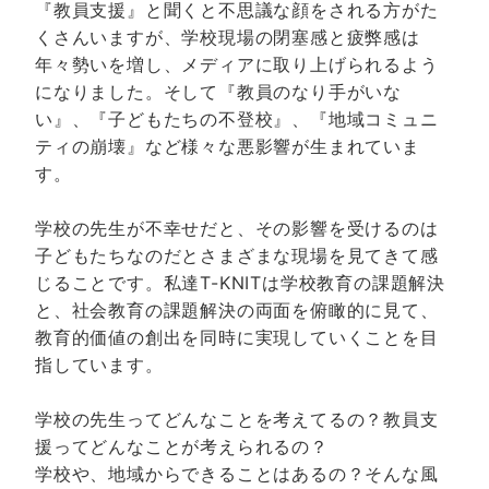
『教員支援』と聞くと不思議な顔をされる方がた
くさんいますが、学校現場の閉塞感と疲弊感は
年々勢いを増し、メディアに取り上げられるよう
になりました。そして『教員のなり手がいな
い』、『子どもたちの不登校』、『地域コミュニ
ティの崩壊』など様々な悪影響が生まれていま
す。
学校の先生が不幸せだと、その影響を受けるのは
子どもたちなのだとさまざまな現場を見てきて感
じることです。私達T-KNITは学校教育の課題解決
と、社会教育の課題解決の両面を俯瞰的に見て、
教育的価値の創出を同時に実現していくことを目
指しています。
学校の先生ってどんなことを考えてるの？教員支
援ってどんなことが考えられるの？
学校や、地域からできることはあるの？そんな風