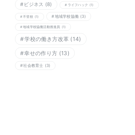
ビジネス
(8)
ライフハック
(1)
地域学校協働
(3)
不登校
(1)
地域学校協働活動推進員
(1)
学校の働き方改革
(14)
幸せの作り方
(13)
社会教育士
(3)