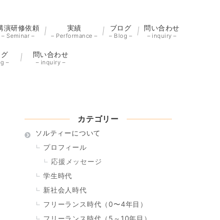
講演研修依頼
実績
ブログ
問い合わせ
– Seminar –
– Performance –
– Blog –
– inquiry –
ログ
問い合わせ
og –
– inquiry –
カテゴリー
ソルティーについて
プロフィール
応援メッセージ
学生時代
新社会人時代
フリーランス時代（0〜4年目）
フリーランス時代（5～10年目）