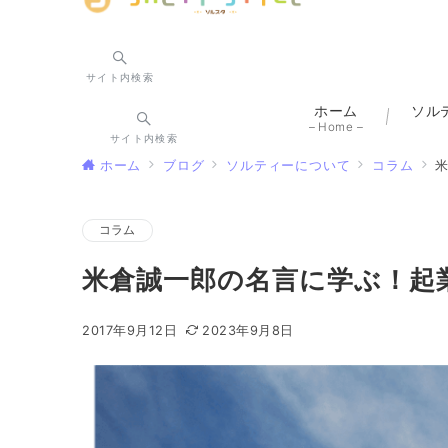
サイト内検索
ホーム
ソル
– Home –
サイト内検索
ホーム
ブログ
ソルティーについて
コラム
コラム
米倉誠一郎の名言に学ぶ！起
2017年9月12日
2023年9月8日