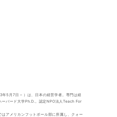
3年5月7日 – ）は、日本の経営学者。専門は経
ド大学Ph.D.。認定NPO法人Teach For
ではアメリカンフットボール部に所属し、クォー