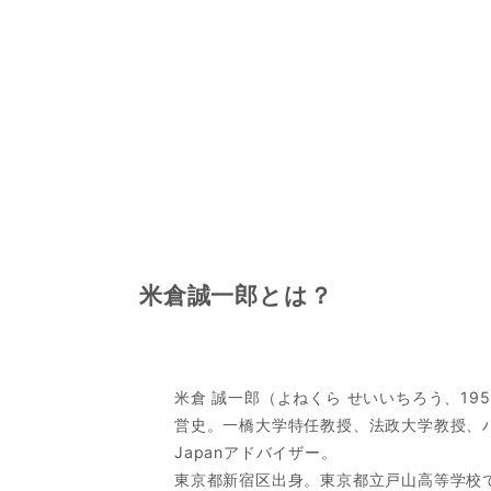
米倉誠一郎とは？
米倉 誠一郎（よねくら せいいちろう、195
営史。一橋大学特任教授、法政大学教授、ハーバー
Japanアドバイザー。
東京都新宿区出身。東京都立戸山高等学校